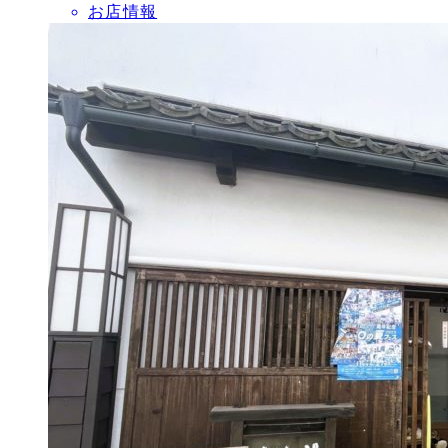
お店情報
稿
日