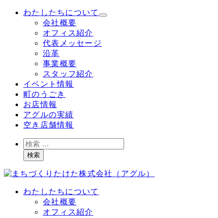
メ
わたしたちについて
イ
会社概要
ン
オフィス紹介
コ
代表メッセージ
ン
沿革
テ
事業概要
ン
スタッフ紹介
ツ
イベント情報
へ
町のうごき
移
お店情報
動
アグルの実績
空き店舗情報
検
索
検索
わたしたちについて
会社概要
オフィス紹介