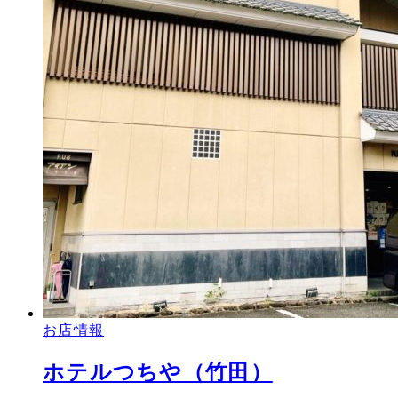
お店情報
ホテルつちや（竹田）