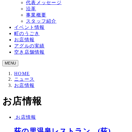
代表メッセージ
沿革
事業概要
スタッフ紹介
イベント情報
町のうごき
お店情報
アグルの実績
空き店舗情報
MENU
HOME
ニュース
お店情報
お店情報
お店情報
荻の里温泉レストラン (荻)