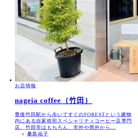
お店情報
nageia coffee（竹田）
豊後竹田駅から歩いてすぐのFORESTという建物
内にある自家焙煎スペシャリティコーヒー豆専門
店。竹田市はもちろん、市外や県外から…
桑島祐子