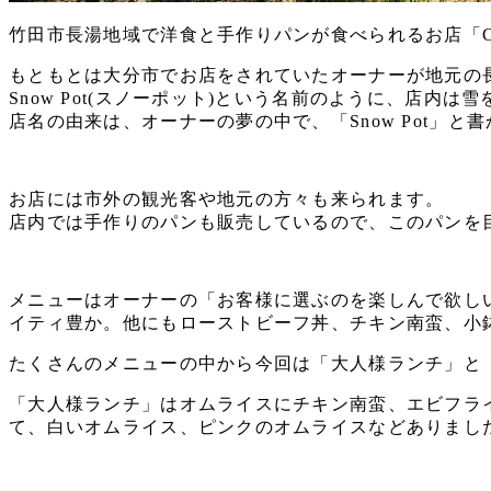
竹田市長湯地域で洋食と手作りパンが食べられるお店「Cafe Res
もともとは大分市でお店をされていたオーナーが地元の
Snow Pot(スノーポット)という名前のように、店
店名の由来は、オーナーの夢の中で、「Snow Pot」
お店には市外の観光客や地元の方々も来られます。
店内では手作りのパンも販売しているので、このパンを
メニューはオーナーの「お客様に選ぶのを楽しんで欲し
イティ豊か。他にもローストビーフ丼、チキン南蛮、小
たくさんのメニューの中から今回は「大人様ランチ」と
「大人様ランチ」はオムライスにチキン南蛮、エビフラ
て、白いオムライス、ピンクのオムライスなどありまし