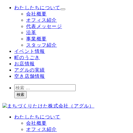
メ
わたしたちについて
イ
会社概要
ン
オフィス紹介
コ
代表メッセージ
ン
沿革
テ
事業概要
ン
スタッフ紹介
ツ
イベント情報
へ
町のうごき
移
お店情報
動
アグルの実績
空き店舗情報
検
索
検索
わたしたちについて
会社概要
オフィス紹介