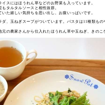
ライスにはほうれん草などのお野菜も入っています。
蛮もタルタルソースと相性抜群。
ていた嬉しい気持ちを思い出し、お腹いっぱいです。
ラダ、玉ねぎスープがついています。パスタは11種類もの
地元の農家さんから仕入れたほうれん草や玉ねぎ、きのこ