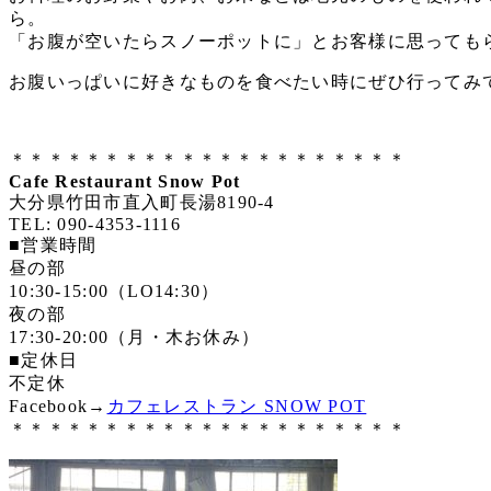
ら。
「お腹が空いたらスノーポットに」とお客様に思っても
お腹いっぱいに好きなものを食べたい時にぜひ行ってみ
＊＊＊＊＊＊＊＊＊＊＊＊＊＊＊＊＊＊＊＊＊
Cafe Restaurant Snow Pot
大分県竹田市直入町長湯8190-4
TEL: 090-4353-1116
■営業時間
昼の部
10:30-15:00（LO14:30）
夜の部
17:30-20:00（月・木お休み）
■定休日
不定休
Facebook→
カフェレストラン SNOW POT
＊＊＊＊＊＊＊＊＊＊＊＊＊＊＊＊＊＊＊＊＊