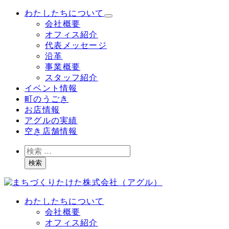
メ
わたしたちについて
イ
会社概要
ン
オフィス紹介
コ
代表メッセージ
ン
沿革
テ
事業概要
ン
スタッフ紹介
ツ
イベント情報
へ
町のうごき
移
お店情報
動
アグルの実績
空き店舗情報
検
索
検索
わたしたちについて
会社概要
オフィス紹介