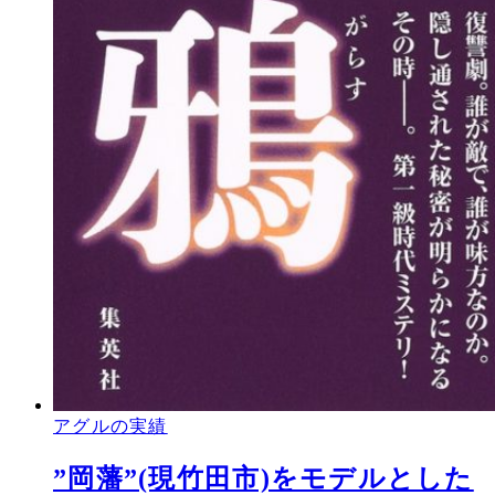
アグルの実績
”岡藩”(現竹田市)をモデルとした