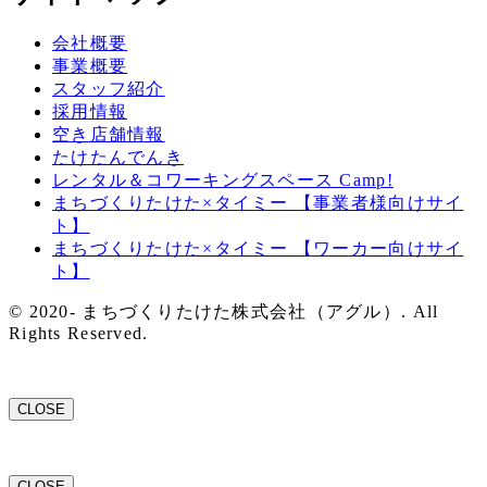
会社概要
事業概要
スタッフ紹介
採用情報
空き店舗情報
たけたんでんき
レンタル＆コワーキングスペース Camp!
まちづくりたけた×タイミー 【事業者様向けサイ
ト】
まちづくりたけた×タイミー 【ワーカー向けサイ
ト】
© 2020- まちづくりたけた株式会社（アグル）. All
Rights Reserved.
CLOSE
CLOSE