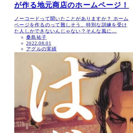
が作る地元商店のホームページ！
ノーコードって聞いたことがありますか？ ホーム
ページを作るのって難しそう、特別な訓練を受け
た人しかできないんじゃない？そんな風に…
桑島祐子
投
2022.08.01
アグルの実績
稿
日