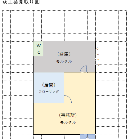
荻工芸見取り図