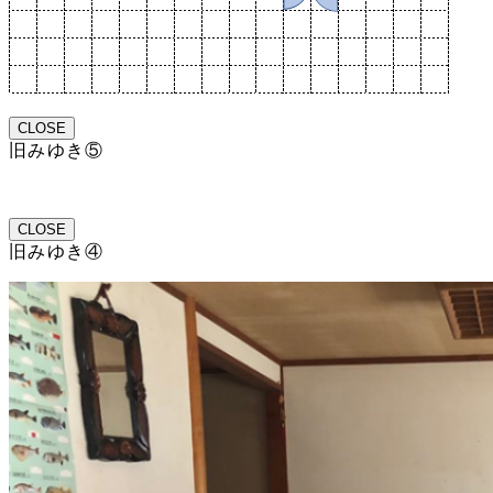
CLOSE
旧みゆき⑤
CLOSE
旧みゆき④