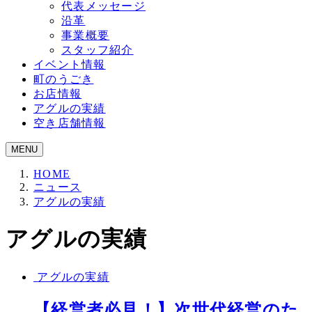
代表メッセージ
沿革
事業概要
スタッフ紹介
イベント情報
町のうごき
お店情報
アグルの実績
空き店舗情報
MENU
HOME
ニュース
アグルの実績
アグルの実績
アグルの実績
【経営者必見！】次世代経営のた