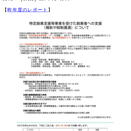
【
昨年度のレポート
】