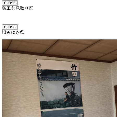
CLOSE
荻工芸見取り図
CLOSE
旧みゆき⑤