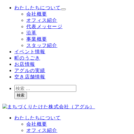
メ
わたしたちについて
イ
会社概要
ン
オフィス紹介
コ
代表メッセージ
ン
沿革
テ
事業概要
ン
スタッフ紹介
ツ
イベント情報
へ
町のうごき
移
お店情報
動
アグルの実績
空き店舗情報
検
索
検索
わたしたちについて
会社概要
オフィス紹介