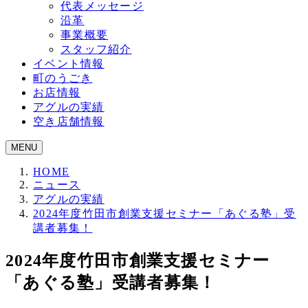
代表メッセージ
沿革
事業概要
スタッフ紹介
イベント情報
町のうごき
お店情報
アグルの実績
空き店舗情報
MENU
HOME
ニュース
アグルの実績
2024年度竹田市創業支援セミナー「あぐる塾」受
講者募集！
2024年度竹田市創業支援セミナー
「あぐる塾」受講者募集！