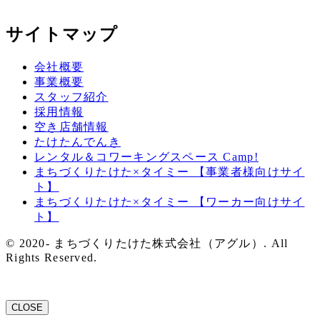
サイトマップ
会社概要
事業概要
スタッフ紹介
採用情報
空き店舗情報
たけたんでんき
レンタル＆コワーキングスペース Camp!
まちづくりたけた×タイミー 【事業者様向けサイ
ト】
まちづくりたけた×タイミー 【ワーカー向けサイ
ト】
© 2020- まちづくりたけた株式会社（アグル）. All
Rights Reserved.
CLOSE