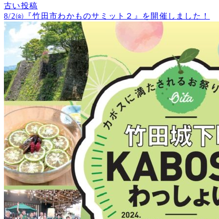
古い投稿
8/2㈮『竹田市わかものサミット２』を開催しました！