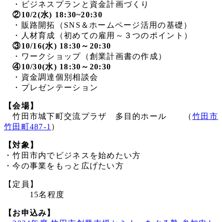
・ビジネスプランと資金計画づくり
②10/2(水) 18:30~20:30
・販路開拓（SNS＆ホームページ活用の基礎）
・人材育成（初めての雇用～３つのポイント）
③10/16(水) 18:30～20:30
・ワークショップ（創業計画書の作成）
④10/30(水) 18:30～20:30
・資金調達個別相談会
・プレゼンテーション
【会場】
竹田市城下町交流プラザ 多目的ホール （
竹田市
竹田町487-1
）
【対象】
・竹田市内でビジネスを始めたい方
・今の事業をもっと広げたい方
【定員】
15名程度
【お申込み】