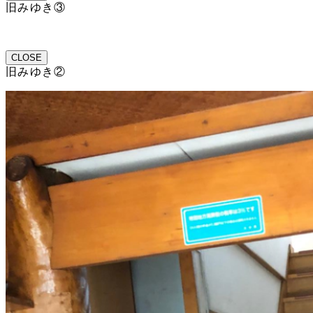
旧みゆき③
CLOSE
旧みゆき②