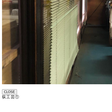
CLOSE
荻工芸①