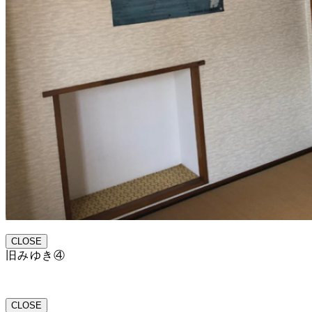
CLOSE
旧みゆき④
CLOSE