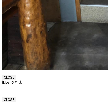
CLOSE
旧みゆき①
CLOSE