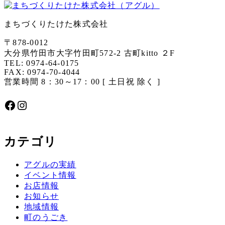
まちづくりたけた株式会社
〒878-0012
大分県竹田市大字竹田町572-2 古町kitto ２F
TEL: 0974-64-0175
FAX: 0974-70-4044
営業時間 8：30～17：00 [ 土日祝 除く ]
Facebook
Instagram
カテゴリ
アグルの実績
イベント情報
お店情報
お知らせ
地域情報
町のうごき