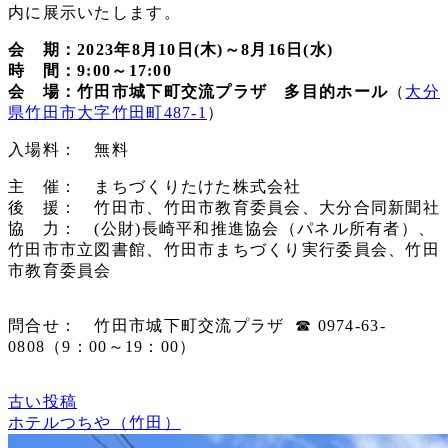
内に展示いたします。
会 期：2023年8月10日(木)～8月16日(水)
時 間：9:00～17:00
会 場：竹田市城下町交流プラザ 多目的ホール
（
大分
県竹田市大字竹田町487-1
）
入場料： 無料
主 催： まちづくりたけた株式会社
後 援： 竹田市、竹田市教育委員会、大分合同新聞社
協 力： (公財)長崎平和推進協会（パネル所有者）、
竹田市市立図書館、竹田市まちづくり実行委員会、竹田
市教育委員会
問合せ： 竹田市城下町交流プラザ ☎ 0974-63-
0808（9：00～19：00）
古い投稿
ホテルつちや（竹田）