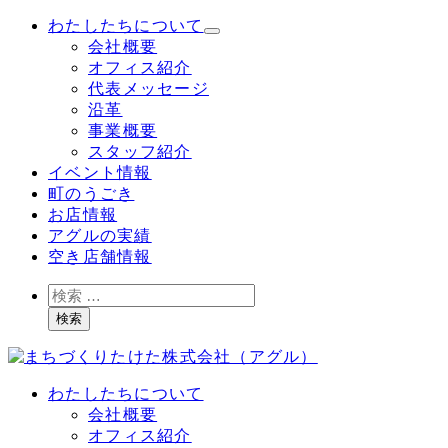
メ
わたしたちについて
イ
会社概要
ン
オフィス紹介
コ
代表メッセージ
ン
沿革
テ
事業概要
ン
スタッフ紹介
ツ
イベント情報
へ
町のうごき
移
お店情報
動
アグルの実績
空き店舗情報
検
索
検索
わたしたちについて
会社概要
オフィス紹介