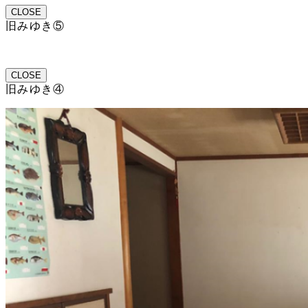
CLOSE
旧みゆき⑤
CLOSE
旧みゆき④