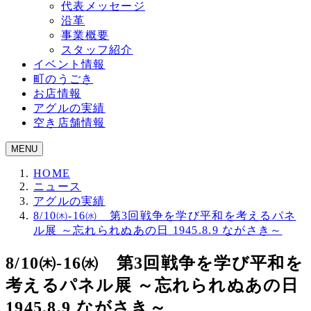
代表メッセージ
沿革
事業概要
スタッフ紹介
イベント情報
町のうごき
お店情報
アグルの実績
空き店舗情報
MENU
HOME
ニュース
アグルの実績
8/10㈭-16㈬ 第3回戦争を学び平和を考えるパネ
ル展 ～忘れられぬあの日 1945.8.9 ながさき～
8/10㈭-16㈬ 第3回戦争を学び平和を
考えるパネル展 ～忘れられぬあの日
1945.8.9 ながさき～