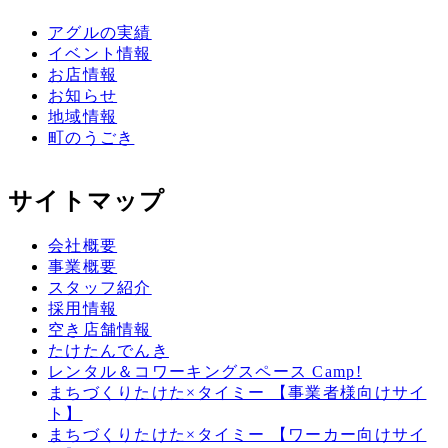
アグルの実績
イベント情報
お店情報
お知らせ
地域情報
町のうごき
サイトマップ
会社概要
事業概要
スタッフ紹介
採用情報
空き店舗情報
たけたんでんき
レンタル＆コワーキングスペース Camp!
まちづくりたけた×タイミー 【事業者様向けサイ
ト】
まちづくりたけた×タイミー 【ワーカー向けサイ