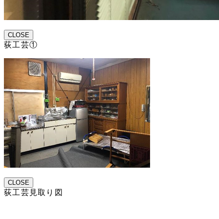
CLOSE
荻工芸①
CLOSE
荻工芸見取り図