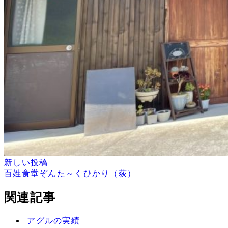
新しい投稿
百姓食堂ぞんた～くひかり（荻）
関連記事
アグルの実績