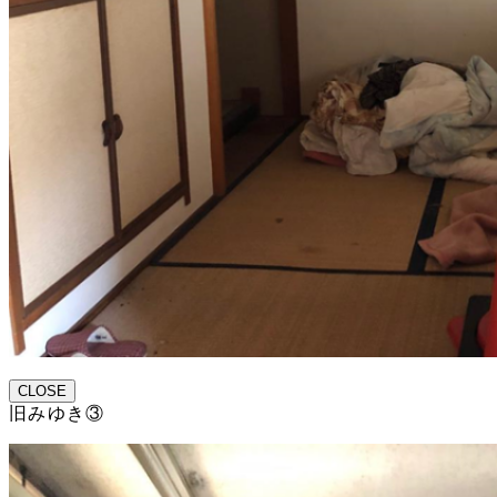
CLOSE
旧みゆき③