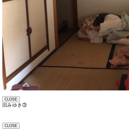
CLOSE
旧みゆき③
CLOSE