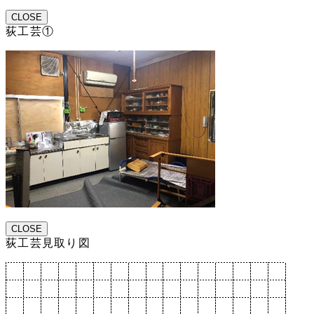
CLOSE
荻工芸①
CLOSE
荻工芸見取り図