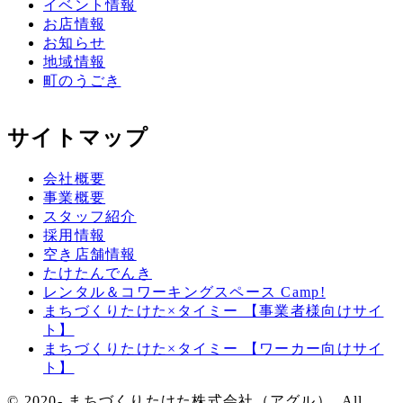
イベント情報
お店情報
お知らせ
地域情報
町のうごき
サイトマップ
会社概要
事業概要
スタッフ紹介
採用情報
空き店舗情報
たけたんでんき
レンタル＆コワーキングスペース Camp!
まちづくりたけた×タイミー 【事業者様向けサイ
ト】
まちづくりたけた×タイミー 【ワーカー向けサイ
ト】
© 2020- まちづくりたけた株式会社（アグル）. All