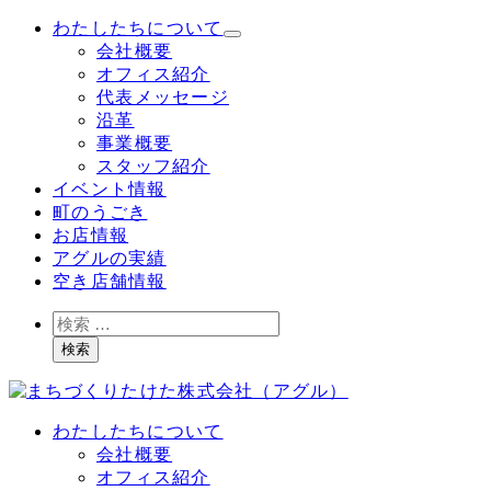
メ
わたしたちについて
イ
会社概要
ン
オフィス紹介
コ
代表メッセージ
ン
沿革
テ
事業概要
ン
スタッフ紹介
ツ
イベント情報
へ
町のうごき
移
お店情報
動
アグルの実績
空き店舗情報
検
索
検索
わたしたちについて
会社概要
オフィス紹介