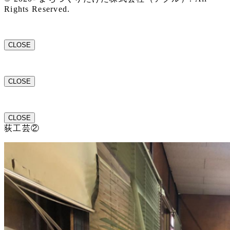
Rights Reserved.
CLOSE
CLOSE
CLOSE
荻工芸②