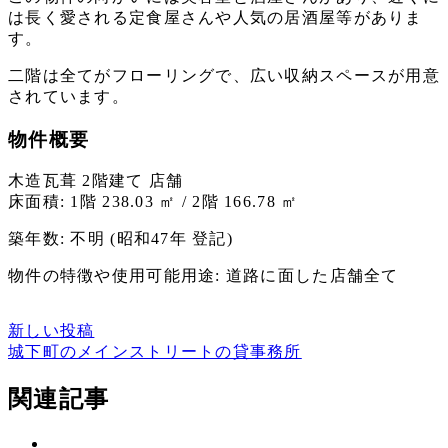
は長く愛される定食屋さんや人気の居酒屋等がありま
す。
二階は全てがフローリングで、広い収納スペースが用意
されています。
物件概要
木造瓦葺 2階建て 店舗
床面積: 1階 238.03 ㎡ / 2階 166.78 ㎡
築年数: 不明 (昭和47年 登記)
物件の特徴や使用可能用途: 道路に面した店舗全て
新しい投稿
城下町のメインストリートの貸事務所
関連記事