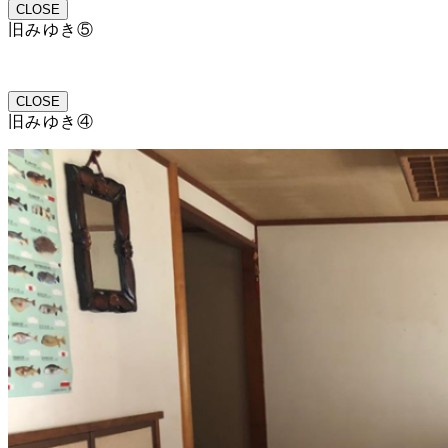
CLOSE
旧みゆき⑤
CLOSE
旧みゆき④