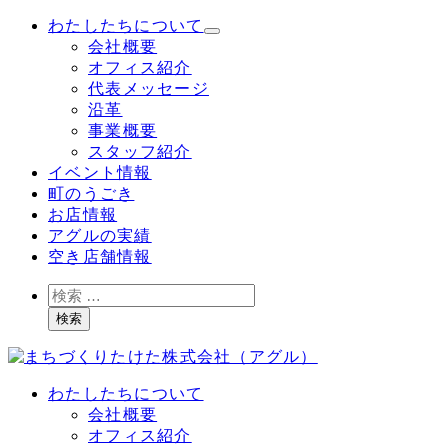
メ
わたしたちについて
イ
会社概要
ン
オフィス紹介
コ
代表メッセージ
ン
沿革
テ
事業概要
ン
スタッフ紹介
ツ
イベント情報
へ
町のうごき
移
お店情報
動
アグルの実績
空き店舗情報
検
索
検索
わたしたちについて
会社概要
オフィス紹介