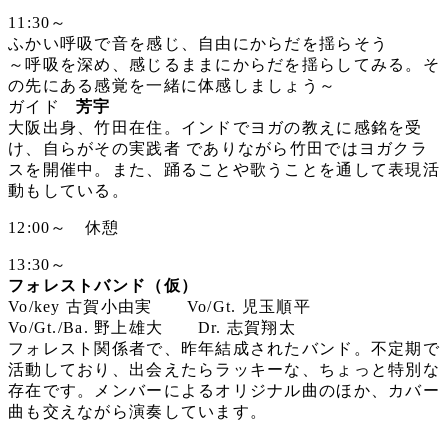
11:30～
ふかい呼吸で音を感じ、自由にからだを揺らそう
～呼吸を深め、感じるままにからだを揺らしてみる。そ
の先にある感覚を一緒に体感しましょう～
ガイド
芳宇
大阪出身、竹田在住。インドでヨガの教えに感銘を受
け、自らがその実践者 でありながら竹田ではヨガクラ
スを開催中。また、踊ることや歌うことを通して表現活
動もしている。
12:00～ 休憩
13:30～
フォレストバンド（仮）
Vo/key 古賀小由実 Vo/Gt. 児玉順平
Vo/Gt./Ba. 野上雄大 Dr. 志賀翔太
フォレスト関係者で、昨年結成されたバンド。不定期で
活動しており、出会えたらラッキーな、ちょっと特別な
存在です。メンバーによるオリジナル曲のほか、カバー
曲も交えながら演奏しています。