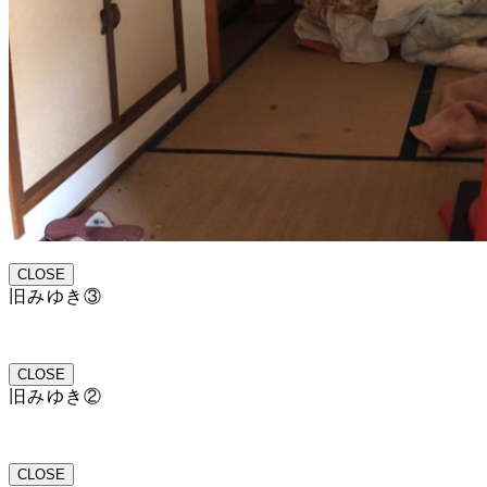
CLOSE
旧みゆき③
CLOSE
旧みゆき②
CLOSE