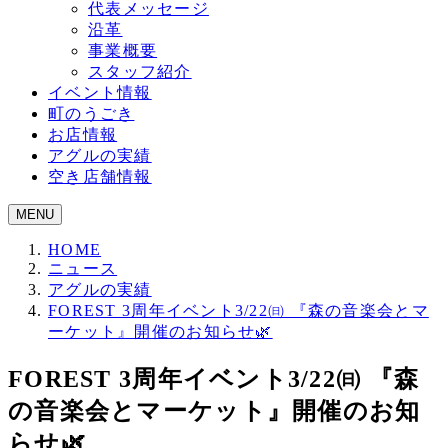
代表メッセージ
沿革
事業概要
スタッフ紹介
イベント情報
町のうごき
お店情報
アグルの実績
空き店舗情報
MENU
HOME
ニュース
アグルの実績
FOREST 3周年イベント3/22㈰ 『森の音楽会とマ
ーケット』開催のお知らせ🌿
FOREST 3周年イベント3/22㈰ 『森
の音楽会とマーケット』開催のお知
らせ🌿