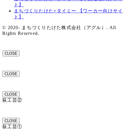
ト】
まちづくりたけた×タイミー 【ワーカー向けサイ
ト】
© 2020- まちづくりたけた株式会社（アグル）. All
Rights Reserved.
CLOSE
CLOSE
CLOSE
荻工芸②
CLOSE
荻工芸①