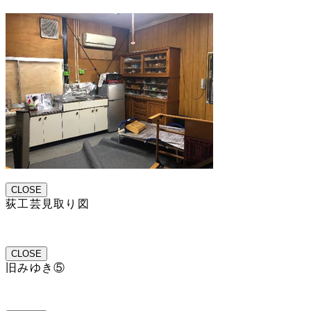
CLOSE
荻工芸見取り図
CLOSE
旧みゆき⑤