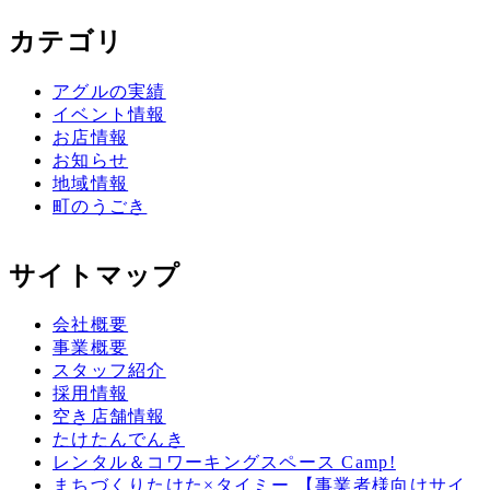
カテゴリ
アグルの実績
イベント情報
お店情報
お知らせ
地域情報
町のうごき
サイトマップ
会社概要
事業概要
スタッフ紹介
採用情報
空き店舗情報
たけたんでんき
レンタル＆コワーキングスペース Camp!
まちづくりたけた×タイミー 【事業者様向けサイ