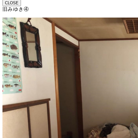
CLOSE
旧みゆき④