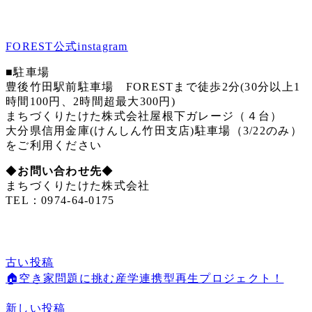
FOREST公式instagram
■駐車場
豊後竹田駅前駐車場 FORESTまで徒歩2分(30分以上1
時間100円、2時間超最大300円)
まちづくりたけた株式会社屋根下ガレージ（４台）
大分県信用金庫(けんしん竹田支店)駐車場（3/22のみ）
をご利用ください
◆
お問い合わせ先
◆
まちづくりたけた株式会社
TEL：0974-64-0175
古い投稿
🏠空き家問題に挑む産学連携型再生プロジェクト！
新しい投稿