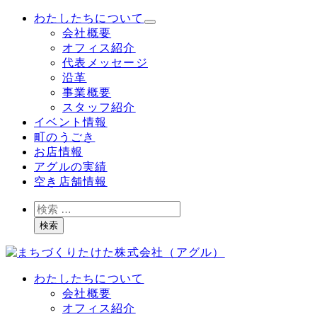
メ
わたしたちについて
イ
会社概要
ン
オフィス紹介
コ
代表メッセージ
ン
沿革
テ
事業概要
ン
スタッフ紹介
ツ
イベント情報
へ
町のうごき
移
お店情報
動
アグルの実績
空き店舗情報
検
索
検索
わたしたちについて
会社概要
オフィス紹介