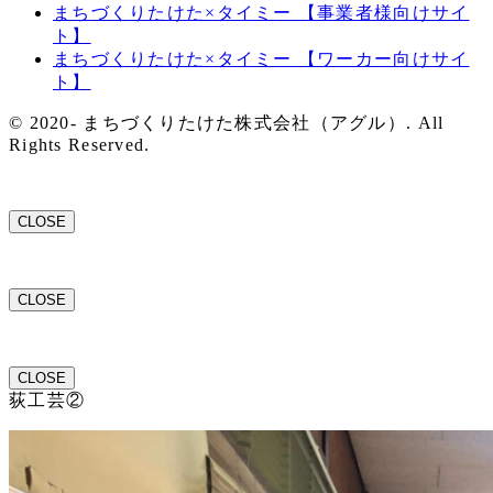
まちづくりたけた×タイミー 【事業者様向けサイ
ト】
まちづくりたけた×タイミー 【ワーカー向けサイ
ト】
© 2020- まちづくりたけた株式会社（アグル）. All
Rights Reserved.
CLOSE
CLOSE
CLOSE
荻工芸②