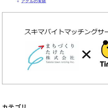
アグルの実績
稿
日
カテゴリ