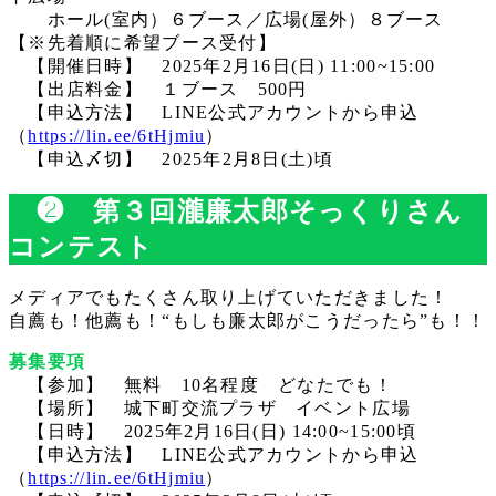
ホール(室内）６ブース／広場(屋外）８ブース
【※先着順に希望ブース受付】
【開催日時】 2025年2月16日(日) 11:00~15:00
【出店料金】 １ブース 500円
【申込方法】 LINE公式アカウントから申込
（
https://lin.ee/6tHjmiu
）
【申込〆切】 2025年2月8日(土)頃
❷ 第３回瀧廉太郎そっくりさん
コンテスト
メディアでもたくさん取り上げていただきました！
自薦も！他薦も！“もしも廉太郎がこうだったら”も！！
募集要項
【参加】 無料 10名程度 どなたでも！
【場所】 城下町交流プラザ イベント広場
【日時】 2025年2月16日(日) 14:00~15:00頃
【申込方法】 LINE公式アカウントから申込
（
https://lin.ee/6tHjmiu
）