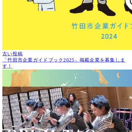
古い投稿
「竹田市企業ガイドブック2025」掲載企業を募集しま
す！