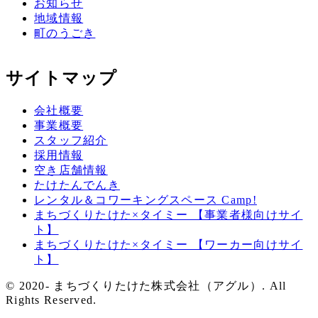
お知らせ
地域情報
町のうごき
サイトマップ
会社概要
事業概要
スタッフ紹介
採用情報
空き店舗情報
たけたんでんき
レンタル＆コワーキングスペース Camp!
まちづくりたけた×タイミー 【事業者様向けサイ
ト】
まちづくりたけた×タイミー 【ワーカー向けサイ
ト】
© 2020- まちづくりたけた株式会社（アグル）. All
Rights Reserved.