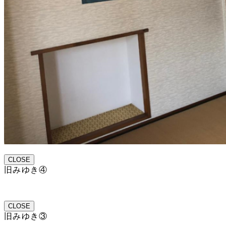
CLOSE
旧みゆき④
CLOSE
旧みゆき③