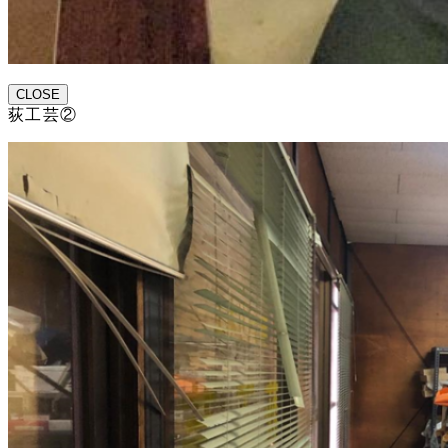
CLOSE
荻工芸②