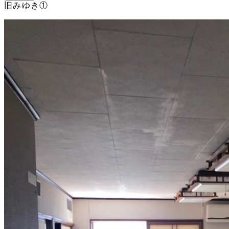
旧みゆき①