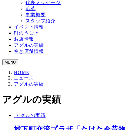
代表メッセージ
沿革
事業概要
スタッフ紹介
イベント情報
町のうごき
お店情報
アグルの実績
空き店舗情報
MENU
HOME
ニュース
アグルの実績
アグルの実績
アグルの実績
城下町交流プラザ「たけた今昔物