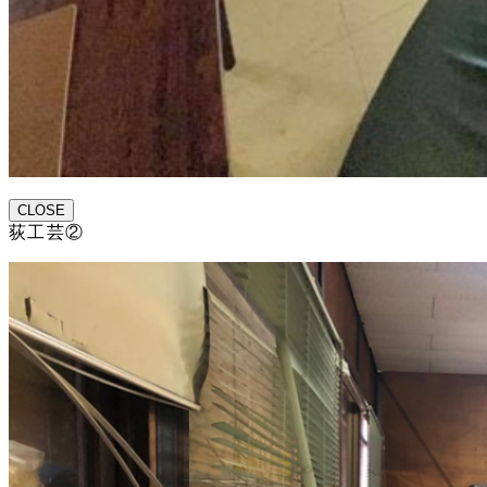
CLOSE
荻工芸②