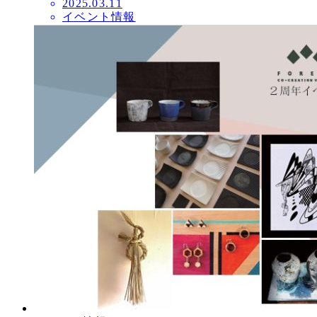
投
2025.03.11
イベント情報
稿
日